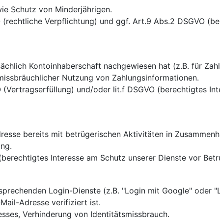
ie Schutz von Minderjährigen.
O (rechtliche Verpflichtung) und ggf. Art.9 Abs.2 DSGVO (
sächlich Kontoinhaberschaft nachgewiesen hat (z.B. für Zahl
issbräuchlicher Nutzung von Zahlungsinformationen.
 (Vertragserfüllung) und/oder lit.f DSGVO (berechtigtes Int
dresse bereits mit betrügerischen Aktivitäten in Zusammen
ng.
(berechtigtes Interesse am Schutz unserer Dienste vor Betr
sprechenden Login-Dienste (z.B. "Login mit Google" oder "L
Mail-Adresse verifiziert ist.
ses, Verhinderung von Identitätsmissbrauch.