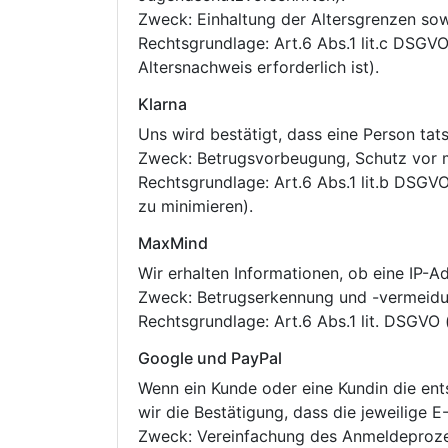
Zweck: Einhaltung der Altersgrenzen sow
Rechtsgrundlage: Art.6 Abs.1 lit.c DSGV
Altersnachweis erforderlich ist).
Klarna
Uns wird bestätigt, dass eine Person tat
Zweck: Betrugsvorbeugung, Schutz vor m
Rechtsgrundlage: Art.6 Abs.1 lit.b DSGVO
zu minimieren).
MaxMind
Wir erhalten Informationen, ob eine IP-A
Zweck: Betrugserkennung und -vermeidu
Rechtsgrundlage: Art.6 Abs.1 lit. DSGVO 
Google und PayPal
Wenn ein Kunde oder eine Kundin die ent
wir die Bestätigung, dass die jeweilige E-
Zweck: Vereinfachung des Anmeldeprozes