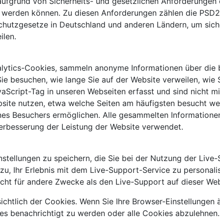
e aufgrund von Sicherheits- und gesetzlichen Anforderunge
gt werden können. Zu diesen Anforderungen zählen die PSD
hutzgesetze in Deutschland und anderen Ländern, um sicherz
ilen.
alytics-Cookies, sammeln anonyme Informationen über die 
ie besuchen, wie lange Sie auf der Website verweilen, wie 
aScript-Tag in unseren Webseiten erfasst und sind nicht mi
bsite nutzen, etwa welche Seiten am häufigsten besucht w
 eines Besuchers ermöglichen. Alle gesammelten Information
erbesserung der Leistung der Website verwendet.
tellungen zu speichern, die Sie bei der Nutzung der Live-
zu, Ihr Erlebnis mit dem Live-Support-Service zu personali
cht für andere Zwecke als den Live-Support auf dieser We
chtlich der Cookies. Wenn Sie Ihre Browser-Einstellungen 
es benachrichtigt zu werden oder alle Cookies abzulehnen. 