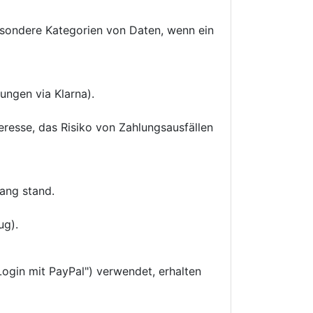
besondere Kategorien von Daten, wenn ein
ungen via Klarna).
eresse, das Risiko von Zahlungsausfällen
hang stand.
ug).
ogin mit PayPal") verwendet, erhalten