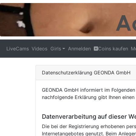
LiveCams
Videos
Girls
Anmelden
Coins kaufen
M
Datenschutzerklärung GEONDA GmbH
GEONDA GmbH informiert im Folgenden üb
nachfolgende Erklärung gibt Ihnen eine
Datenverarbeitung auf dieser W
Die bei der Registrierung erhobenen p
Internetangebotes genutzt. Beim Anleg