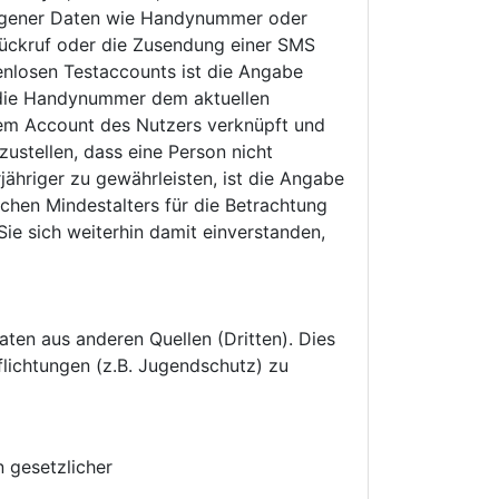
zogener Daten wie Handynummer oder
Rückruf oder die Zusendung einer SMS
nlosen Testaccounts ist die Angabe
b die Handynummer dem aktuellen
em Account des Nutzers verknüpft und
ustellen, dass eine Person nicht
ähriger zu gewährleisten, ist die Angabe
chen Mindestalters für die Betrachtung
ie sich weiterhin damit einverstanden,
aten aus anderen Quellen (Dritten). Dies
flichtungen (z.B. Jugendschutz) zu
n gesetzlicher