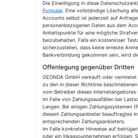
Die Einwilligung in diese Datenschutzer
Formular
. Eine vollständige Löschung a
Accounts selbst ist jederzeit auf Anfrage
personenbezogenen Daten aus dem Accoun
Anhaltspunkte für eine mögliche Strafver
beizubehalten. Falls ein kostenloser Te
sicherzustellen, dass keine erneute Anme
Bankverbindung gekommen sein, wird dies
Offenlegung gegenüber Dritten
GEONDA GmbH verkauft oder vermietet kei
zu den in dieser Richtlinie beschrieben
vom Betreiber dieses Internetangebotes
Im Falle von Zahlungsausfällen bei Lasts
Langen. Bei einigen Zahlungssystemen (P
diesem Zahlungsanbieter beauftragtes In
entsprechenden Zahlungsanbieters.
Im Falle konkreter Hinweise auf betrüge
oder ein Inkassounternehmen erfolgen. 