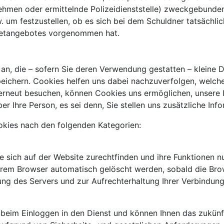
nehmen oder ermittelnde Polizeidienststelle) zweckgebunde
 um festzustellen, ob es sich bei dem Schuldner tatsächlic
rnetangebotes vorgenommen hat.
 an, die – sofern Sie deren Verwendung gestatten – kleine
eichern. Cookies helfen uns dabei nachzuverfolgen, welch
erneut besuchen, können Cookies uns ermöglichen, unsere I
er Ihre Person, es sei denn, Sie stellen uns zusätzliche In
kies nach den folgenden Kategorien:
ie sich auf der Website zurechtfinden und ihre Funktionen 
hrem Browser automatisch gelöscht werden, sobald die Bro
ilung des Servers und zur Aufrechterhaltung Ihrer Verbindu
beim Einloggen in den Dienst und können Ihnen das zukünf