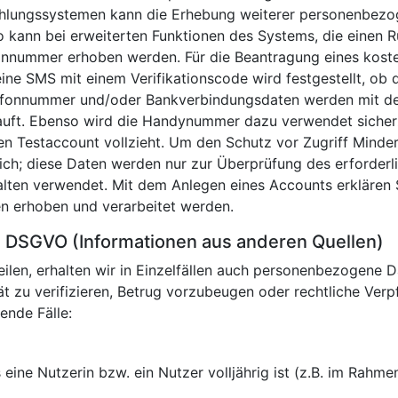
 Zahlungssystemen kann die Erhebung weiterer personenbe
o kann bei erweiterten Funktionen des Systems, die einen 
nnummer erhoben werden. Für die Beantragung eines koste
ine SMS mit einem Verifikationscode wird festgestellt, o
lefonnummer und/oder Bankverbindungsdaten werden mit d
auft. Ebenso wird die Handynummer dazu verwendet sicherz
Testaccount vollzieht. Um den Schutz vor Zugriff Minderj
h; diese Daten werden nur zur Überprüfung des erforderli
lten verwendet. Mit dem Anlegen eines Accounts erklären S
 erhoben und verarbeitet werden.
 DSGVO (Informationen aus anderen Quellen)
eilen, erhalten wir in Einzelfällen auch personenbezogene D
ät zu verifizieren, Betrug vorzubeugen oder rechtliche Verp
ende Fälle:
eine Nutzerin bzw. ein Nutzer volljährig ist (z.B. im Rahme