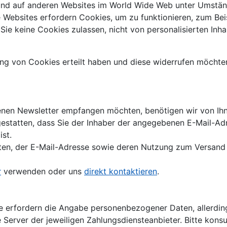
und auf anderen Websites im World Wide Web unter Umstän
ge Websites erfordern Cookies, um zu funktionieren, zum B
e keine Cookies zulassen, nicht von personalisierten Inhal
ng von Cookies erteilt haben und diese widerrufen möchten
nen Newsletter empfangen möchten, benötigen wir von Ihn
gestatten, dass Sie der Inhaber der angegebenen E-Mail-Ad
st.
aten, der E-Mail-Adresse sowie deren Nutzung zum Versand 
r
verwenden oder uns
direkt kontaktieren
.
 erfordern die Angabe personenbezogener Daten, allerding
 Server der jeweiligen Zahlungsdiensteanbieter. Bitte kons