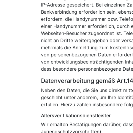
IP-Adresse gespeichert. Bei einzelnen
Bankverbindung erforderlich sein, ebens
erfordern, die Handynummer bzw. Telefo
einer Handynummer erforderlich, durch e
Webseiten-Besucher zugeordnet ist. Te
nicht an Dritte weitergegeben oder verk
mehrmals die Anmeldung zum kostenlosen 
von personenbezogenen Daten erforderlic
von entwicklungsbeeinträchtigenden Inha
dass besondere personenbezogene Daten
Datenverarbeitung gemäß Art.14
Neben den Daten, die Sie uns direkt mitt
geschieht unter anderem, um Ihre Identit
erfüllen. Hierzu zählen insbesondere folg
Altersverifikationsdienstleister
Wir erhalten Bestätigungen darüber, dass 
Jugendschutzvorschriften).