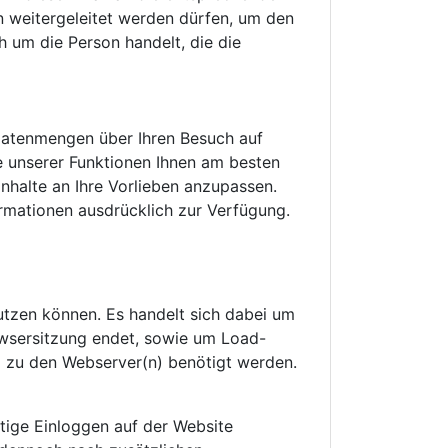
n weitergeleitet werden dürfen, um den
h um die Person handelt, die die
 Datenmengen über Ihren Besuch auf
e unserer Funktionen Ihnen am besten
nhalte an Ihre Vorlieben anzupassen.
formationen ausdrücklich zur Verfügung.
nutzen können. Es handelt sich dabei um
wsersitzung endet, sowie um Load-
ng zu den Webserver(n) benötigt werden.
tige Einloggen auf der Website