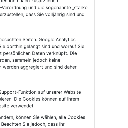
n dennoch nach zusätzlichen
2-Verordnung und die sogenannte „starke
ustellen, dass Sie volljährig sind und
besuchten Seiten. Google Analytics
Sie dorthin gelangt sind und worauf Sie
t persönlichen Daten verknüpft. Die
erden, sammeln jedoch keine
en werden aggregiert und sind daher
Support-Funktion auf unserer Website
sieren. Die Cookies können auf Ihrem
bsite verwendet.
ändern, können Sie wählen, alle Cookies
Beachten Sie jedoch, dass Ihr