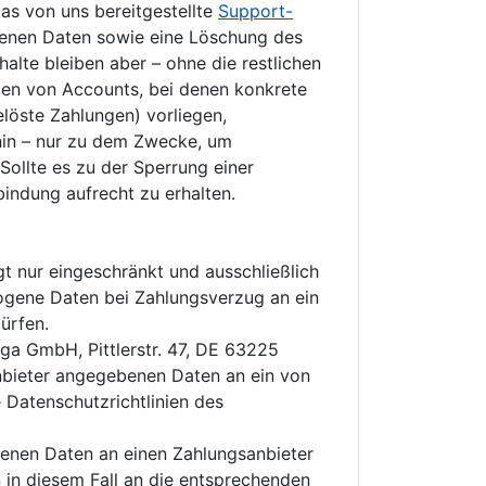
as von uns bereitgestellte
Support-
ogenen Daten sowie eine Löschung des
halte bleiben aber – ohne die restlichen
ten von Accounts, bei denen konkrete
elöste Zahlungen) vorliegen,
rhin – nur zu dem Zwecke, um
Sollte es zu der Sperrung einer
indung aufrecht zu erhalten.
t nur eingeschränkt und ausschließlich
zogene Daten bei Zahlungsverzug an ein
ürfen.
iga GmbH, Pittlerstr. 47, DE 63225
anbieter angegebenen Daten an ein von
 Datenschutzrichtlinien des
genen Daten an einen Zahlungsanbieter
in diesem Fall an die entsprechenden